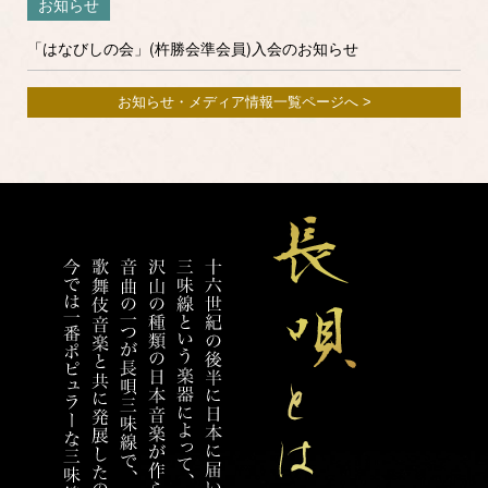
お知らせ
「はなびしの会」(杵勝会準会員)入会のお知らせ
お知らせ・メディア情報一覧ページへ >