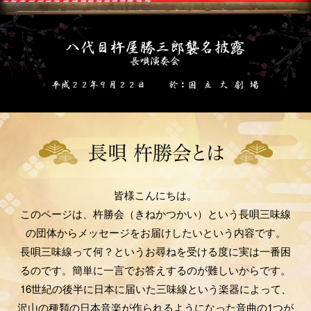
皆様こんにちは。
このページは、杵勝会（きねかつかい）という長唄三味線
の団体からメッセージをお届けしたいという内容です。
長唄三味線って何？というお尋ねを受ける度に実は一番困
るのです。簡単に一言でお答えするのが難しいからです。
16世紀の後半に日本に届いた三味線という楽器によって、
沢山の種類の日本音楽が作られるようになった音曲の1つが