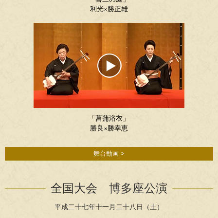
利光×勝正雄
「菖蒲浴衣」
勝良×勝幸恵
舞台動画 >
全国大会 博多座公演
平成二十七年十一月二十八日（土）