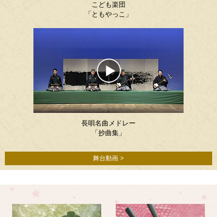
こども楽団
「ともやっこ」
長唄名曲メドレー
「抄曲集」
舞台動画 >