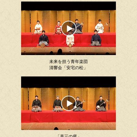
未来を担う青年楽団
清響会「安宅の松」
「喜三の庭」