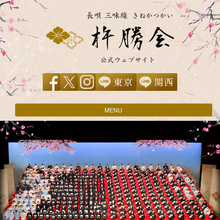
ナ
MENU
ビ
ゲ
ー
シ
ョ
ン