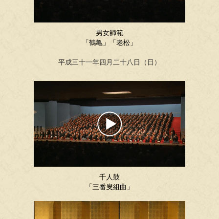
男女師範
「鶴亀」「老松」
平成三十一年四月二十八日（日）
千人鼓
「三番叟組曲」