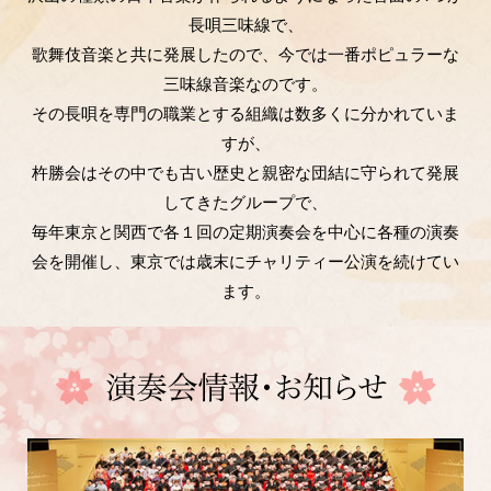
長唄三味線で、
歌舞伎音楽と共に発展したので、今では一番ポピュラーな
三味線音楽なのです。
その長唄を専門の職業とする組織は数多くに分かれていま
すが、
杵勝会はその中でも古い歴史と親密な団結に守られて発展
してきたグループで、
毎年東京と関西で各１回の定期演奏会を中心に各種の演奏
会を開催し、東京では歳末にチャリティー公演を続けてい
ます。