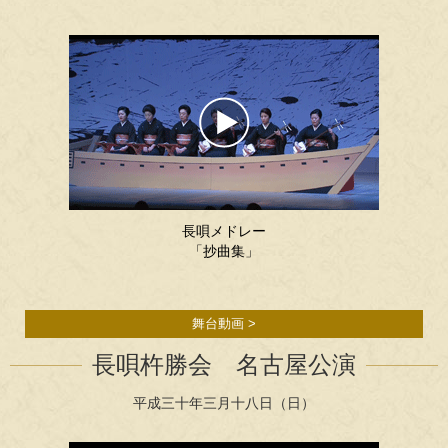
長唄メドレー
「抄曲集」
舞台動画 >
長唄杵勝会 名古屋公演
平成三十年三月十八日（日）